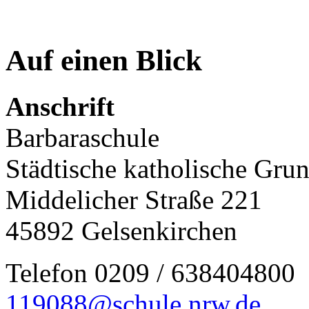
Auf einen Blick
Anschrift
Barbaraschule
Städtische katholische Gru
Middelicher Straße 221
45892 Gelsenkirchen
Telefon 0209 / 638404800
119088@schule.nrw.de