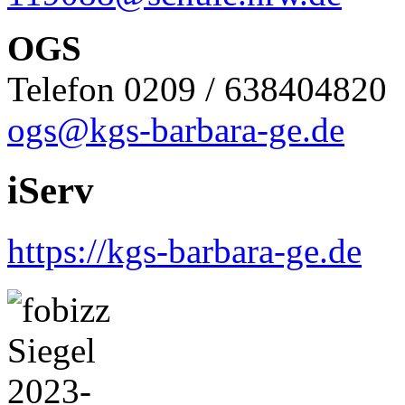
OGS
Telefon 0209 / 638404820
ogs@kgs-barbara-ge.de
iServ
https://kgs-barbara-ge.de