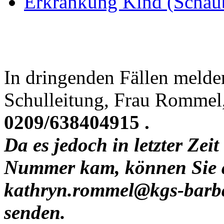
Erkrankung Kind (Schaub
In dringenden Fällen melden 
Schulleitung, Frau Rommel
0209/638404915 .
Da es jedoch in letzter Zei
Nummer kam, können Sie au
kathryn.rommel@kgs-barb
senden.